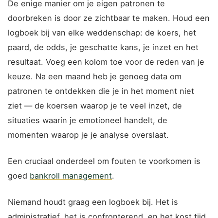
De enige manier om je eigen patronen te
doorbreken is door ze zichtbaar te maken. Houd een
logboek bij van elke weddenschap: de koers, het
paard, de odds, je geschatte kans, je inzet en het
resultaat. Voeg een kolom toe voor de reden van je
keuze. Na een maand heb je genoeg data om
patronen te ontdekken die je in het moment niet
ziet — de koersen waarop je te veel inzet, de
situaties waarin je emotioneel handelt, de
momenten waarop je je analyse overslaat.
Een cruciaal onderdeel om fouten te voorkomen is
goed
bankroll management
.
Niemand houdt graag een logboek bij. Het is
administratief, het is confronterend, en het kost tijd.