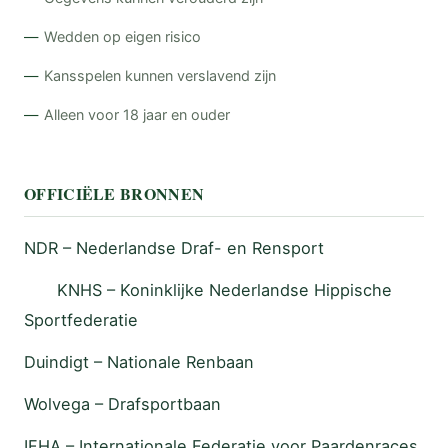
Wedden op eigen risico
Kansspelen kunnen verslavend zijn
Alleen voor 18 jaar en ouder
OFFICIËLE BRONNEN
NDR – Nederlandse Draf- en Rensport
KNHS – Koninklijke Nederlandse Hippische
Sportfederatie
Duindigt – Nationale Renbaan
Wolvega – Drafsportbaan
IFHA – Internationale Federatie voor Paardenraces