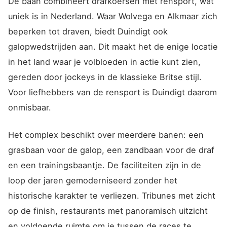
De baan combineert drafkoersen met rensport, wat
uniek is in Nederland. Waar Wolvega en Alkmaar zich
beperken tot draven, biedt Duindigt ook
galopwedstrijden aan. Dit maakt het de enige locatie
in het land waar je volbloeden in actie kunt zien,
gereden door jockeys in de klassieke Britse stijl.
Voor liefhebbers van de rensport is Duindigt daarom
onmisbaar.
Het complex beschikt over meerdere banen: een
grasbaan voor de galop, een zandbaan voor de draf
en een trainingsbaantje. De faciliteiten zijn in de
loop der jaren gemoderniseerd zonder het
historische karakter te verliezen. Tribunes met zicht
op de finish, restaurants met panoramisch uitzicht
en voldoende ruimte om je tussen de races te