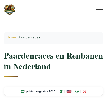
Home
Paardenraces
Paardenraces en Renbanen
in Nederland
Updated augustus 2026
18+