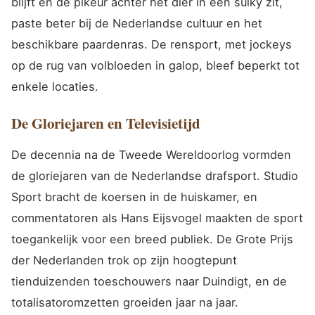
blijft en de pikeur achter het dier in een sulky zit,
paste beter bij de Nederlandse cultuur en het
beschikbare paardenras. De rensport, met jockeys
op de rug van volbloeden in galop, bleef beperkt tot
enkele locaties.
De Gloriejaren en Televisietijd
De decennia na de Tweede Wereldoorlog vormden
de gloriejaren van de Nederlandse drafsport. Studio
Sport bracht de koersen in de huiskamer, en
commentatoren als Hans Eijsvogel maakten de sport
toegankelijk voor een breed publiek. De Grote Prijs
der Nederlanden trok op zijn hoogtepunt
tienduizenden toeschouwers naar Duindigt, en de
totalisatoromzetten groeiden jaar na jaar.