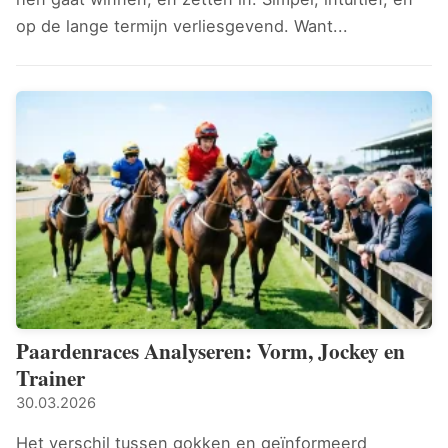
op de lange termijn verliesgevend. Want...
Paardenraces Analyseren: Vorm, Jockey en
Trainer
30.03.2026
Het verschil tussen gokken en geïnformeerd