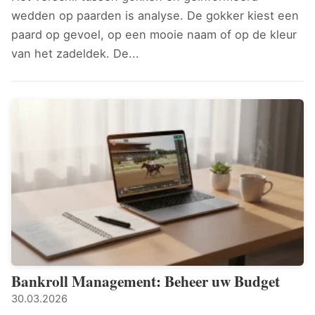
wedden op paarden is analyse. De gokker kiest een
paard op gevoel, op een mooie naam of op de kleur
van het zadeldek. De...
Bankroll Management: Beheer uw Budget
30.03.2026