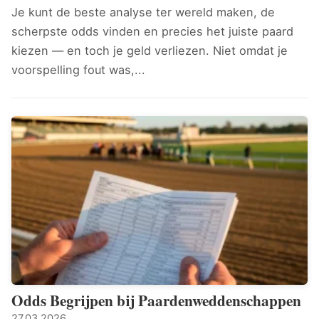
Je kunt de beste analyse ter wereld maken, de
scherpste odds vinden en precies het juiste paard
kiezen — en toch je geld verliezen. Niet omdat je
voorspelling fout was,...
Odds Begrijpen bij Paardenweddenschappen
27.03.2026