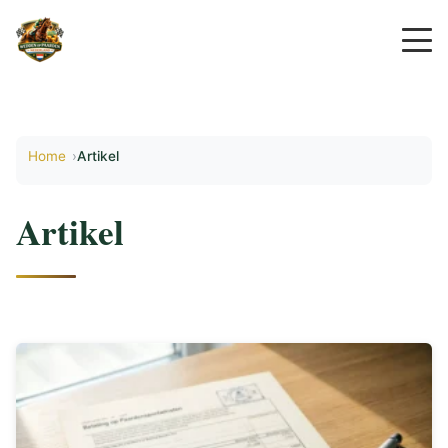
Home
Artikel
Artikel