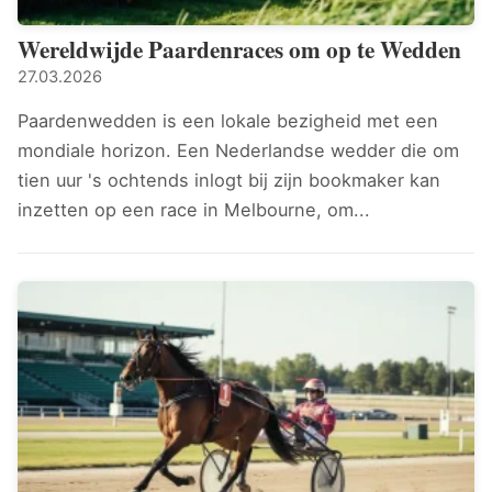
Wereldwijde Paardenraces om op te Wedden
27.03.2026
Paardenwedden is een lokale bezigheid met een
mondiale horizon. Een Nederlandse wedder die om
tien uur 's ochtends inlogt bij zijn bookmaker kan
inzetten op een race in Melbourne, om...