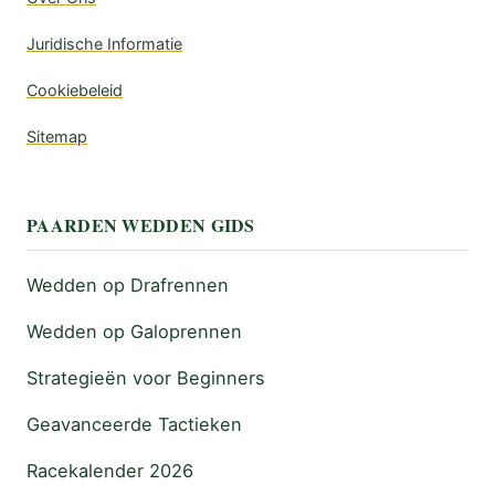
Juridische Informatie
Cookiebeleid
Sitemap
PAARDEN WEDDEN GIDS
Wedden op Drafrennen
Wedden op Galoprennen
Strategieën voor Beginners
Geavanceerde Tactieken
Racekalender 2026