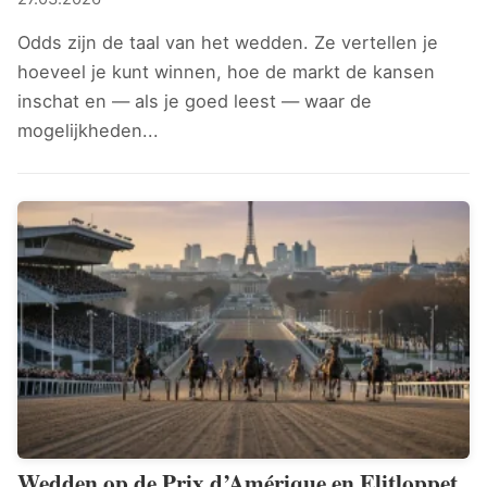
Odds zijn de taal van het wedden. Ze vertellen je
hoeveel je kunt winnen, hoe de markt de kansen
inschat en — als je goed leest — waar de
mogelijkheden...
Wedden op de Prix d’Amérique en Elitloppet