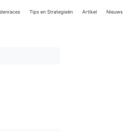
denraces
Tips en Strategieën
Artikel
Nieuws