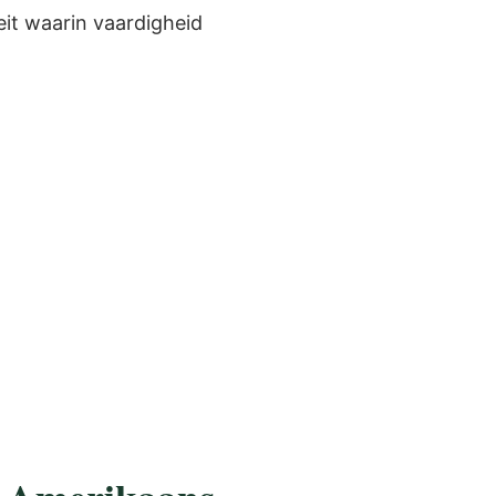
eit waarin vaardigheid