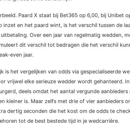
eeld. Paard X staat bij Bet365 op 6,00, bij Unibet op
o inzet en het paard wint, is het verschil tussen de 
uitbetaling. Over een jaar van regelmatig wedden, 
leert dit verschil tot bedragen die het verschil ku
eak-even jaar.
jk is het vergelijken van odds via gespecialiseerde w
oor vrijwel elke serieuze wedder wordt gehanteerd. I
rgerd, deels omdat het aantal vergunde aanbieders
leiner is. Maar zelfs met drie of vier aanbieders om 
ra dertig seconden die het kost om de odds te check
horen tot de best bestede tijd in je wedcarrière.