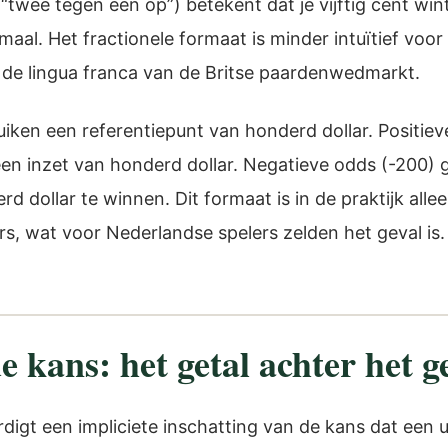
“twee tegen een op”) betekent dat je vijftig cent win
maal. Het fractionele formaat is minder intuïtief voor 
 de lingua franca van de Britse paardenwedmarkt.
ken een referentiepunt van honderd dollar. Positie
een inzet van honderd dollar. Negatieve odds (-200) 
 dollar te winnen. Dit formaat is in de praktijk alleen
 wat voor Nederlandse spelers zelden het geval is.
 kans: het getal achter het g
igt een impliciete inschatting van de kans dat een u