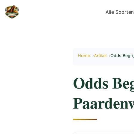
Alle Soorten
Home
Artikel
Odds Begri
Odds Beg
Paarden