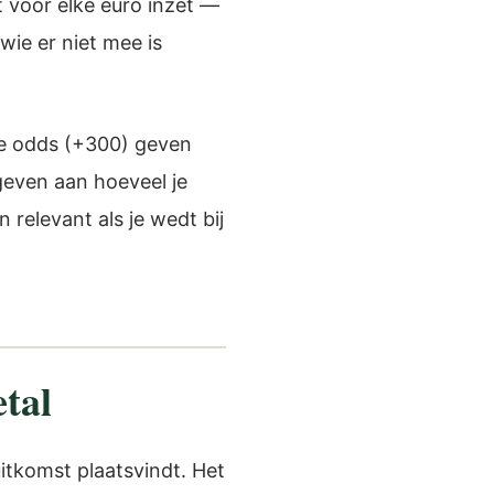
t voor elke euro inzet —
wie er niet mee is
ve odds (+300) geven
geven aan hoeveel je
 relevant als je wedt bij
etal
itkomst plaatsvindt. Het