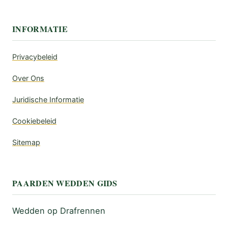
INFORMATIE
Privacybeleid
Over Ons
Juridische Informatie
Cookiebeleid
Sitemap
PAARDEN WEDDEN GIDS
Wedden op Drafrennen