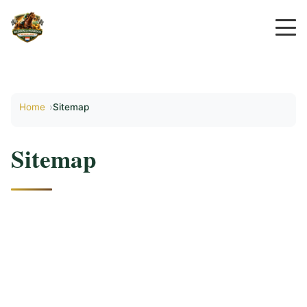
Home
Sitemap
Sitemap