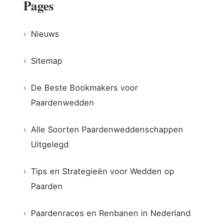
Pages
Nieuws
Sitemap
De Beste Bookmakers voor
Paardenwedden
Alle Soorten Paardenweddenschappen
Uitgelegd
Tips en Strategieën voor Wedden op
Paarden
Paardenraces en Renbanen in Nederland