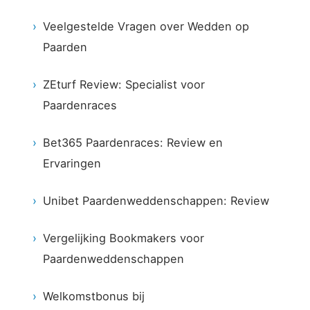
Veelgestelde Vragen over Wedden op
Paarden
ZEturf Review: Specialist voor
Paardenraces
Bet365 Paardenraces: Review en
Ervaringen
Unibet Paardenweddenschappen: Review
Vergelijking Bookmakers voor
Paardenweddenschappen
Welkomstbonus bij