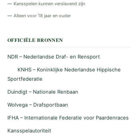
Kansspelen kunnen verslavend zijn
Alleen voor 18 jaar en ouder
OFFICIËLE BRONNEN
NDR – Nederlandse Draf- en Rensport
KNHS – Koninklijke Nederlandse Hippische
Sportfederatie
Duindigt – Nationale Renbaan
Wolvega – Drafsportbaan
IFHA – Internationale Federatie voor Paardenraces
Kansspelautoriteit