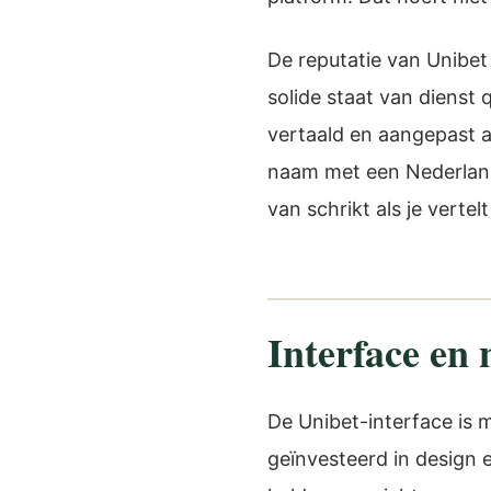
De reputatie van Unibet 
solide staat van dienst 
vertaald en aangepast 
naam met een Nederlands
van schrikt als je vertel
Interface en 
De Unibet-interface is m
geïnvesteerd in design 