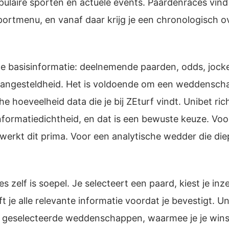
pulaire sporten en actuele events. Paardenraces vind
portmenu, en vanaf daar krijg je een chronologisch o
 de basisinformatie: deelnemende paarden, odds, joc
aangesteldheid. Het is voldoende om een weddenscha
he hoeveelheid data die je bij ZEturf vindt. Unibet ric
ormatiedichtheid, en dat is een bewuste keuze. Voo
 werkt dit prima. Voor een analytische wedder die diep
elf is soepel. Je selecteert een paard, kiest je inze
ft je alle relevante informatie voordat je bevestigt. U
j geselecteerde weddenschappen, waarmee je je winst k