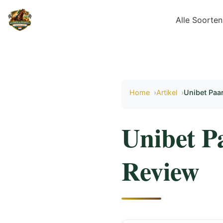
Alle Soorten
Home
Artikel
Unibet Pa
Unibet P
Review