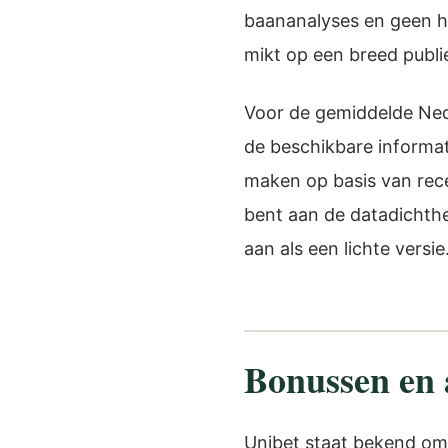
baananalyses en geen hi
mikt op een breed publi
Voor de gemiddelde Ned
de beschikbare informat
maken op basis van rec
bent aan de datadichthe
aan als een lichte versi
Bonussen en 
Unibet staat bekend om 