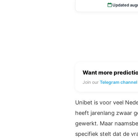
Updated aug
Want more predicti
Join our
Telegram channel
Unibet is voor veel Ned
heeft jarenlang zwaar 
gewerkt. Maar naamsbeke
specifiek stelt dat de v