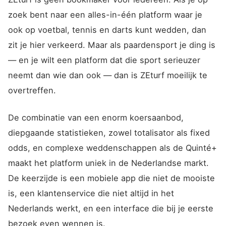
zoek bent naar een alles-in-één platform waar je
ook op voetbal, tennis en darts kunt wedden, dan
zit je hier verkeerd. Maar als paardensport je ding is
— en je wilt een platform dat die sport serieuzer
neemt dan wie dan ook — dan is ZEturf moeilijk te
overtreffen.
De combinatie van een enorm koersaanbod,
diepgaande statistieken, zowel totalisator als fixed
odds, en complexe weddenschappen als de Quinté+
maakt het platform uniek in de Nederlandse markt.
De keerzijde is een mobiele app die niet de mooiste
is, een klantenservice die niet altijd in het
Nederlands werkt, en een interface die bij je eerste
bezoek even wennen is.