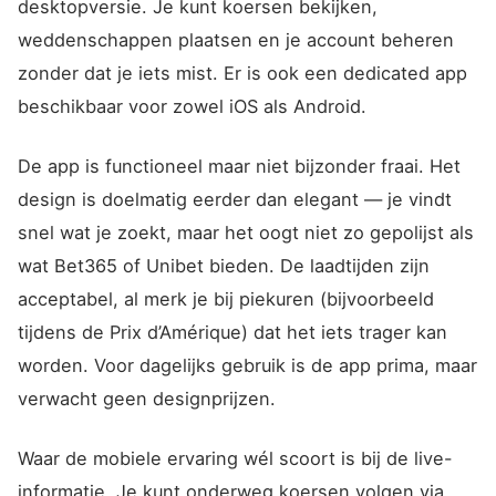
desktopversie. Je kunt koersen bekijken,
weddenschappen plaatsen en je account beheren
zonder dat je iets mist. Er is ook een dedicated app
beschikbaar voor zowel iOS als Android.
De app is functioneel maar niet bijzonder fraai. Het
design is doelmatig eerder dan elegant — je vindt
snel wat je zoekt, maar het oogt niet zo gepolijst als
wat Bet365 of Unibet bieden. De laadtijden zijn
acceptabel, al merk je bij piekuren (bijvoorbeeld
tijdens de Prix d’Amérique) dat het iets trager kan
worden. Voor dagelijks gebruik is de app prima, maar
verwacht geen designprijzen.
Waar de mobiele ervaring wél scoort is bij de live-
informatie. Je kunt onderweg koersen volgen via